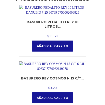
BASURERO PEDALITO REY 10
LITROS...
$
11.50
AÑADIR AL CARRITO
BASURERO REY COSMOS N.15 C/T...
$
3.20
AÑADIR AL CARRITO