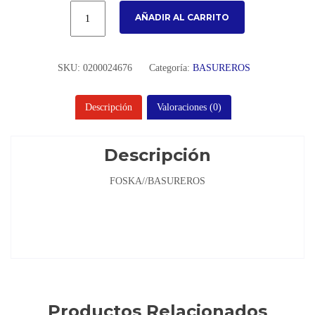
AÑADIR AL CARRITO
SKU:
0200024676
Categoría:
BASUREROS
Descripción
Valoraciones (0)
Descripción
FOSKA//BASUREROS
Productos Relacionados