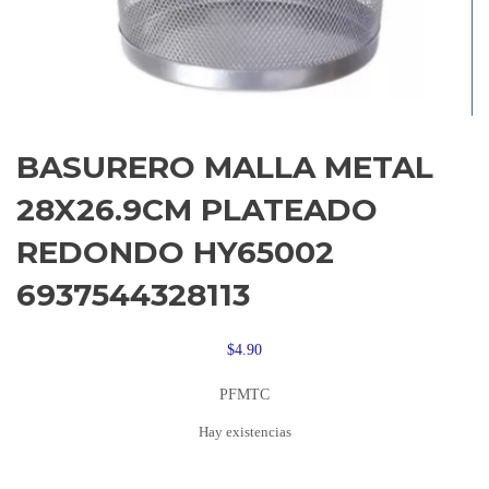
BASURERO MALLA METAL
28X26.9CM PLATEADO
REDONDO HY65002
6937544328113
$
4.90
PFMTC
Hay existencias