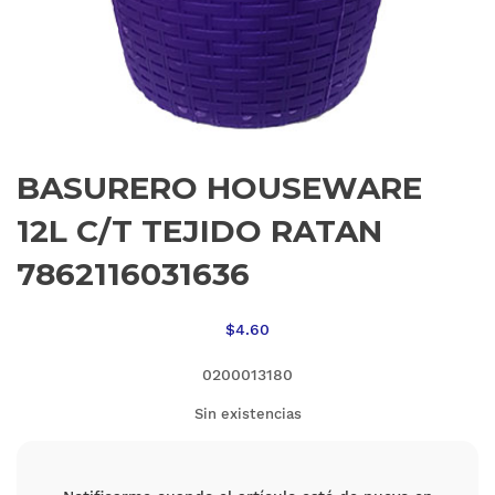
BASURERO HOUSEWARE
12L C/T TEJIDO RATAN
7862116031636
$
4.60
0200013180
Sin existencias