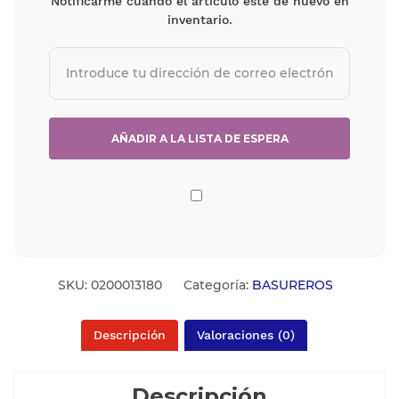
Notificarme cuando el artículo esté de nuevo en
inventario.
SKU:
0200013180
Categoría:
BASUREROS
Descripción
Valoraciones (0)
Descripción