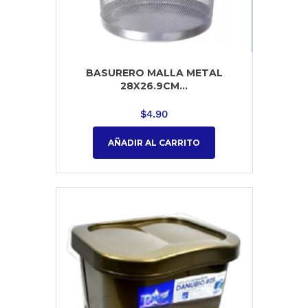
BASURERO MALLA METAL
28X26.9CM...
$
4.90
AÑADIR AL CARRITO