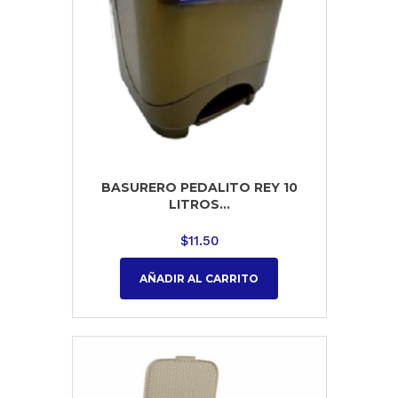
BASURERO PEDALITO REY 10
LITROS...
$
11.50
AÑADIR AL CARRITO