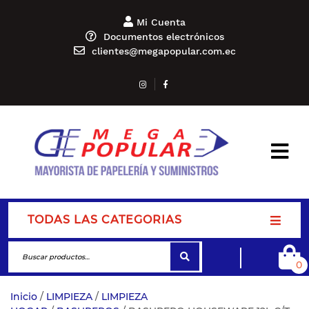
Mi Cuenta
Documentos electrónicos
clientes@megapopular.com.ec
TODAS LAS CATEGORIAS
0
Inicio
/
LIMPIEZA
/
LIMPIEZA