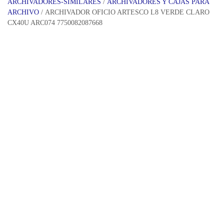
ARCHIVADORES-SIMILARES
/
ARCHIVADORES Y CAJAS PARA
ARCHIVO
/ ARCHIVADOR OFICIO ARTESCO L8 VERDE CLARO
CX40U ARC074 7750082087668