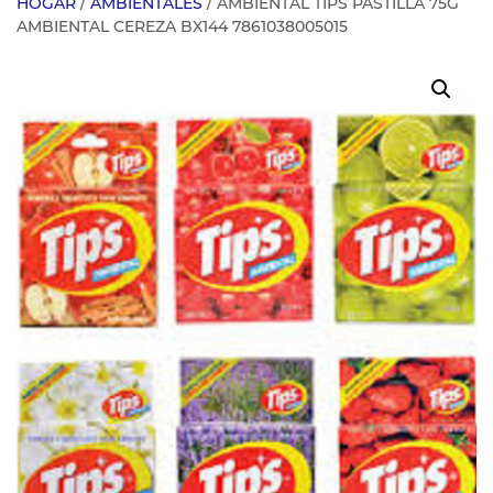
HOGAR
/
AMBIENTALES
/ AMBIENTAL TIPS PASTILLA 75G
AMBIENTAL CEREZA BX144 7861038005015