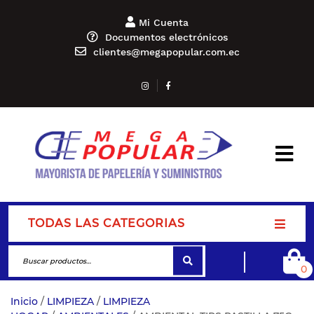
Mi Cuenta
Documentos electrónicos
clientes@megapopular.com.ec
TODAS LAS CATEGORIAS
0
Inicio
/
LIMPIEZA
/
LIMPIEZA