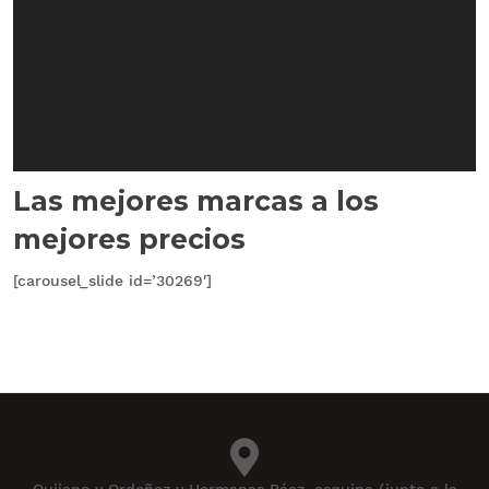
Las mejores marcas a los
mejores precios
[carousel_slide id=’30269′]