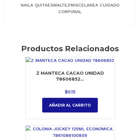
NAILA QUITAESMALTE//MISCELANEA CUIDADO
CORPORAL
Productos Relacionados
Z MANTECA CACAO UNIDAD
78606852...
$
0.15
AÑADIR AL CARRITO