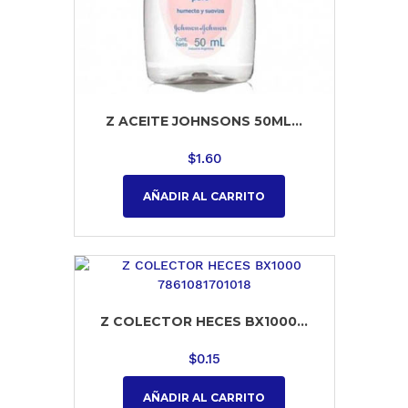
Z ACEITE JOHNSONS 50ML...
$
1.60
AÑADIR AL CARRITO
Z COLECTOR HECES BX1000...
$
0.15
AÑADIR AL CARRITO