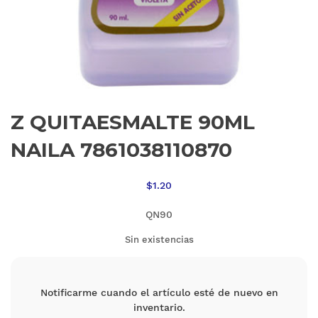
Z QUITAESMALTE 90ML
NAILA 7861038110870
$
1.20
QN90
Sin existencias
Notificarme cuando el artículo esté de nuevo en
inventario.