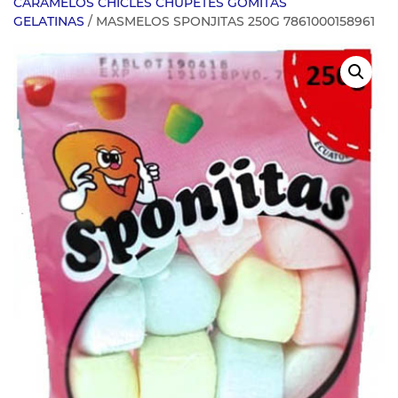
CARAMELOS CHICLES CHUPETES GOMITAS
GELATINAS
/ MASMELOS SPONJITAS 250G 7861000158961