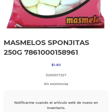
MASMELOS SPONJITAS
250G 7861000158961
$
1.80
0200017227
Sin existencias
Notificarme cuando el artículo esté de nuevo en
inventario.