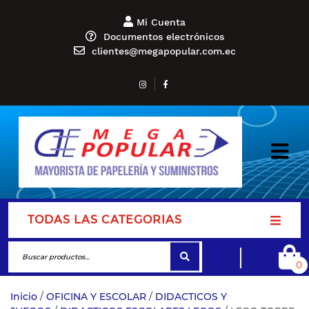
Mi Cuenta
Documentos electrónicos
clientes@megapopular.com.ec
TODAS LAS CATEGORIAS
0
Inicio
/
OFICINA Y ESCOLAR
/
DIDACTICOS Y