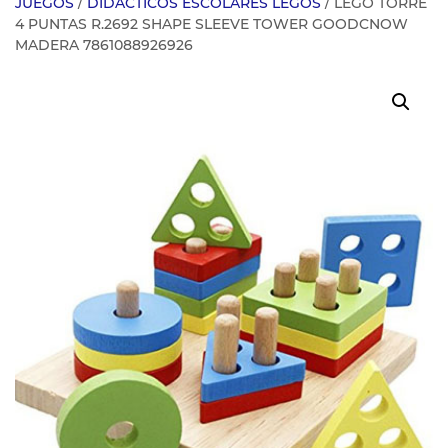
JUEGOS
/
DIDACTICOS ESCOLARES LEGOS
/ LEGO TORRE
4 PUNTAS R.2692 SHAPE SLEEVE TOWER GOODCNOW
MADERA 7861088926926