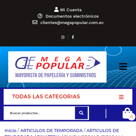
Mi Cuenta
Documentos electrónicos
clientes@megapopular.com.ec
TODAS LAS CATEGORIAS
0
Inicio
/
ARTICULOS DE TEMPORADA
/
ARTICULOS DE