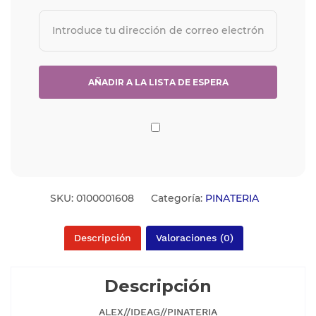
SKU:
0100001608
Categoría:
PINATERIA
Descripción
Valoraciones (0)
Descripción
ALEX//IDEAG//PINATERIA