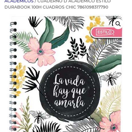
ACADEMICOS
/ CUADERNO D ACADEMICO ESTILO
DURABOOK 100H CUADROS CHIC 7861098317790