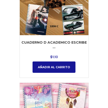
CUADERNO D ACADEMICO ESCRIBE
...
$
1.10
AÑADIR AL CARRITO