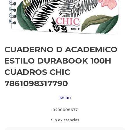
CUADERNO D ACADEMICO
ESTILO DURABOOK 100H
CUADROS CHIC
7861098317790
$
5.90
0200009677
Sin existencias