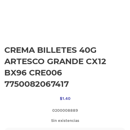
CREMA BILLETES 40G
ARTESCO GRANDE CX12
BX96 CRE006
7750082067417
$
1.40
0200008889
Sin existencias