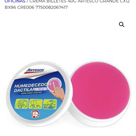
OFICINAS
/ CREMA BILLETES 40G ARTESCO GRANDE CX12
BX96 CRE006 7750082067417