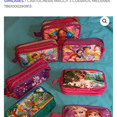
SIMILARES
/ CARTUCHERA MAGGY 3 CUERPOS MEDIANA
7861000290913