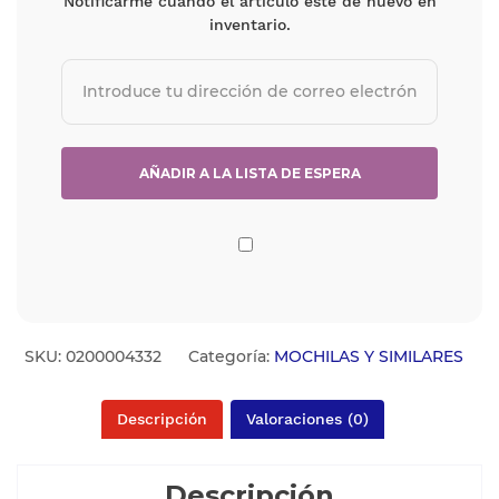
Notificarme cuando el artículo esté de nuevo en
inventario.
SKU:
0200004332
Categoría:
MOCHILAS Y SIMILARES
Descripción
Valoraciones (0)
Descripción